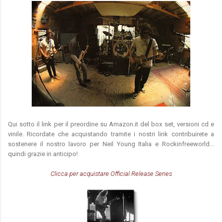
Qui sotto il link per il preordine su Amazon.it del box set, versioni cd e
vinile. Ricordate che acquistando tramite i nostri link contribuirete a
sostenere il nostro lavoro per Neil Young Italia e Rockinfreeworld...
quindi grazie in anticipo!
Clicca per acquistare Official Release Series