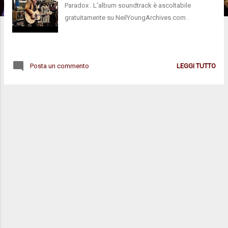
Paradox . L'album soundtrack è ascoltabile
gratuitamente su NeilYoungArchives.com .
Posta un commento
LEGGI TUTTO