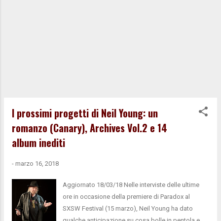
I prossimi progetti di Neil Young: un
romanzo (Canary), Archives Vol.2 e 14
album inediti
-
marzo 16, 2018
Aggiornato 18/03/18 Nelle interviste delle ultime
ore in occasione della premiere di Paradox al
SXSW Festival (15 marzo), Neil Young ha dato
qualche anticipazione su cosa bolle in pentola e