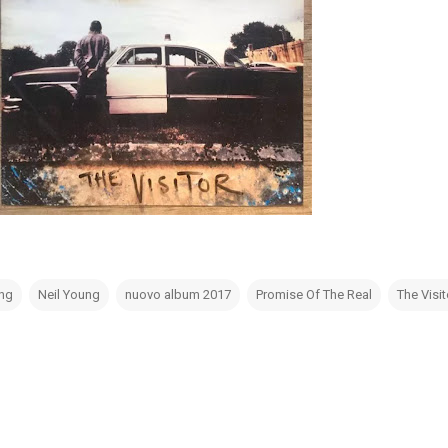
ung
Neil Young
nuovo album 2017
Promise Of The Real
The Visit