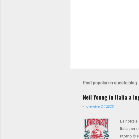
Post popolari in questo blog
Neil Young in Italia a l
-
novembre 24, 2025
La notizia
Italia per 
ritorno di