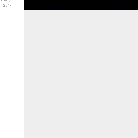
 Girl /