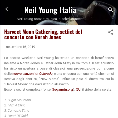
Neil Young Italia
Passa ai contenuti principali
Neil Young notizie: musica, dischi e concerti
Harvest Moon Gathering, setlist del
concerto con Norah Jones
-
settembre 16, 2019
Lo scorso weekend Neil Young ha tenuto un concerto di beneficenza
insieme a Norah Jones e Father John Misty in California. Il set acustico
ha visto un'apertura a base di classici, una prosecuzione con alcune
delle
nuove canzoni di
Colorado
, e una chiusura con una rarità che non si
sentiva dagli anni 70, "New Mama". Infine un paio di duetti, tra cui la
"Harvest Moon" che dava il titolo all'evento.
Ecco la setlist completa (fonte:
Sugarmtn.org
).
QUI
il video della serata.
1.
Sugar Mountain
2.
I Am A Child
3.
Comes A Time
4.
Heart Of Gold