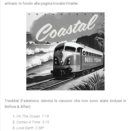
arrivare. In fondo alla pagina trovate il trailer.
Tracklist (l'asterisco denota le canzoni che non sono state incluse in
Before & After).
I'm The Ocean 7:19
Comes A Time 3:15
Love Earth 2:38*