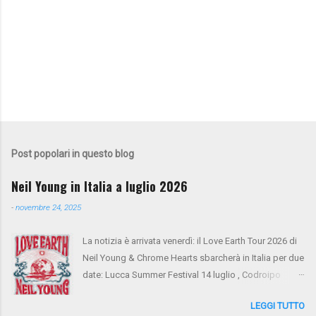
Post popolari in questo blog
Neil Young in Italia a luglio 2026
-
novembre 24, 2025
La notizia è arrivata venerdì: il Love Earth Tour 2026 di
Neil Young & Chrome Hearts sbarcherà in Italia per due
date: Lucca Summer Festival 14 luglio , Codroipo
(Udine) 16 luglio. Si tratta del ritorno di Neil Young
LEGGI TUTTO
dopo 10 anni dall'ultima apparizione nel nostro