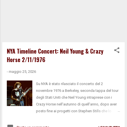
NYA Timeline Concert: Neil Young & Crazy
Horse 2/11/1976
-
maggio 25, 2026
Su NYA è stato rilasciato il concerto del 2
novembre 1976 a Berkeley, seconda tappa del tour
degli Stati Uniti che Neil Young intraprese con i
Crazy Horse nell'autunno di quell'anno, dopo aver
posto fine ai progetti con Stephen Stills che lo
avevano visto impegnato durante l'estate. La
performance di Young e della band è densa e