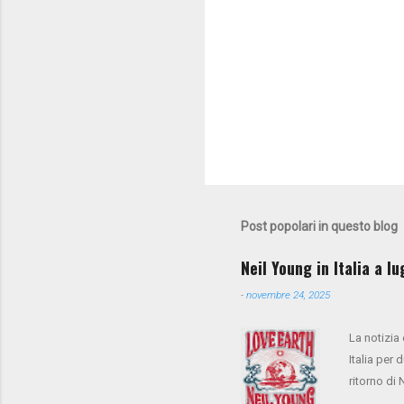
Post popolari in questo blog
Neil Young in Italia a l
-
novembre 24, 2025
La notizia
Italia per 
ritorno di
anche Spoo