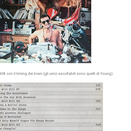
NYA con il timing dei brani (gli unici ascoltabili sono quelli di Young):