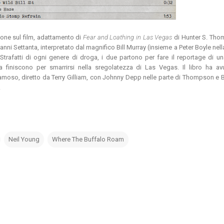
ne sul film, adattamento di
Fear and Loathing in Las Vegas
di Hunter S. Tho
anni Settanta, interpretato dal magnifico Bill Murray (insieme a Peter Boyle nell
trafatti di ogni genere di droga, i due partono per fare il reportage di u
a finiscono per smarrirsi nella sregolatezza di Las Vegas. Il libro ha av
moso, diretto da Terry Gilliam, con Johnny Depp nelle parte di Thompson e 
.
Neil Young
Where The Buffalo Roam