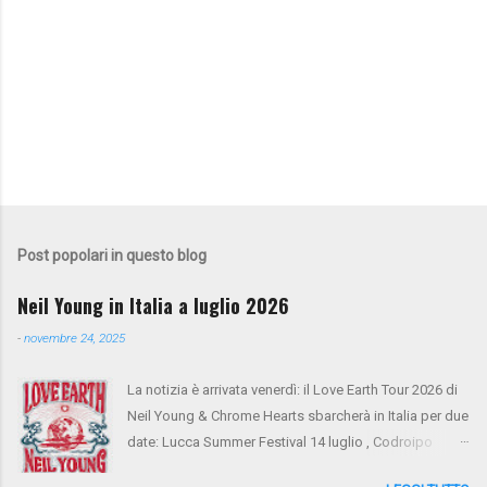
Post popolari in questo blog
Neil Young in Italia a luglio 2026
-
novembre 24, 2025
La notizia è arrivata venerdì: il Love Earth Tour 2026 di
Neil Young & Chrome Hearts sbarcherà in Italia per due
date: Lucca Summer Festival 14 luglio , Codroipo
(Udine) 16 luglio. Si tratta del ritorno di Neil Young