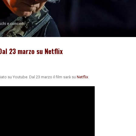
Passa ai contenuti principali
schi e concerti
Dal 23 marzo su Netflix
ciato su Youtube. Dal 23 marzo il film sarà su
Netflix
.