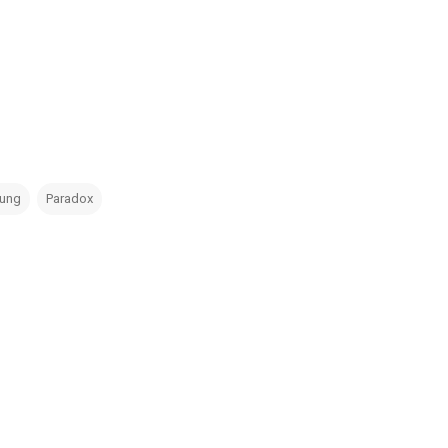
oung
Paradox