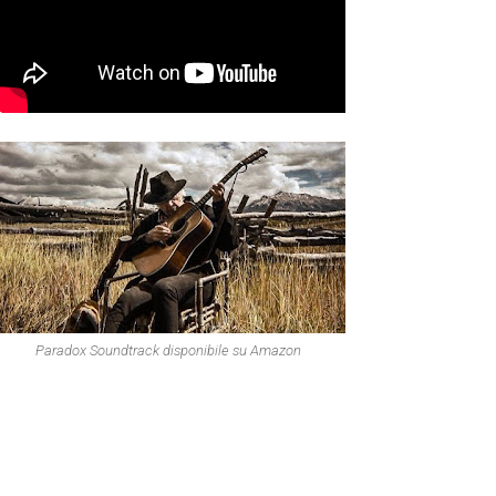
Paradox Soundtrack disponibile su Amazon