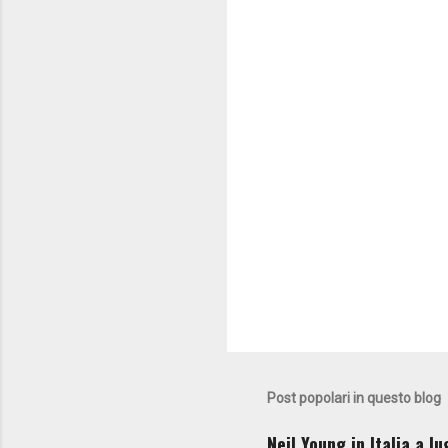
Post popolari in questo blog
Neil Young in Italia a l