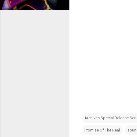
Archives Special Release Ser
Promise Of The Real
soun