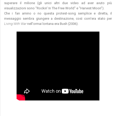
superare il milione (gli unici altri due video ad aver avuto più
visualizzazioni sono "Rockin' In The Free World" e "Harvest Moon").
Che i fan amino o no questa protest-song semplice e diretta, il
messaggio sembra giungere a destinazione, così com'era stato per
Living With War
nell'ormai lontana era Bush (2006).