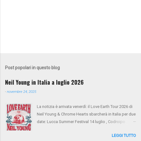
Post popolari in questo blog
Neil Young in Italia a luglio 2026
-
novembre 24, 2025
La notizia è arrivata venerdì: il Love Earth Tour 2026 di
Neil Young & Chrome Hearts sbarcherà in Italia per due
date: Lucca Summer Festival 14 luglio , Codroipo
(Udine) 16 luglio. Si tratta del ritorno di Neil Young
LEGGI TUTTO
dopo 10 anni dall'ultima apparizione nel nostro