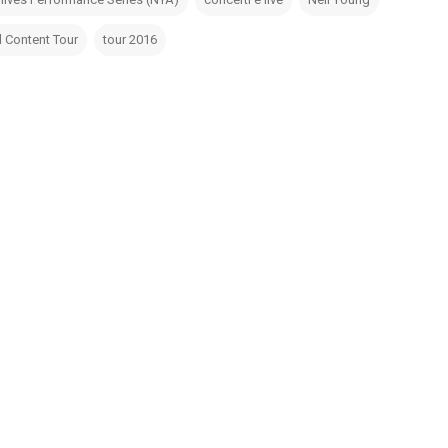
 Content Tour
tour 2016